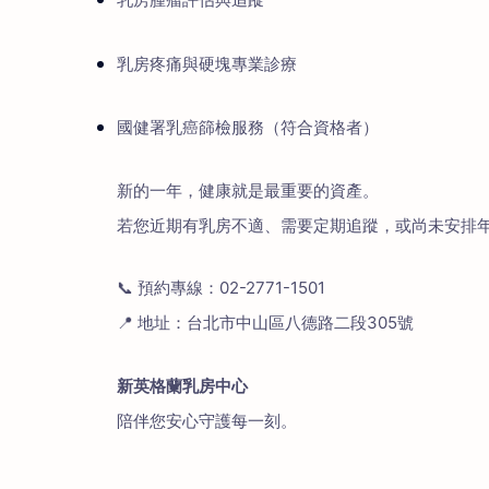
乳房疼痛與硬塊專業診療
國健署乳癌篩檢服務（符合資格者）
新的一年，健康就是最重要的資產。
若您近期有乳房不適、需要定期追蹤，或尚未安排
📞 預約專線：02-2771-1501
📍 地址：台北市中山區八德路二段305號
新英格蘭乳房中心
陪伴您安心守護每一刻。