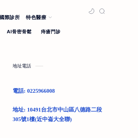
國際診所
特色醫療
地址電話
電話: 0225966008
地址: 10491台北市中山區八德路二段
305號1樓(近中崙大全聯)