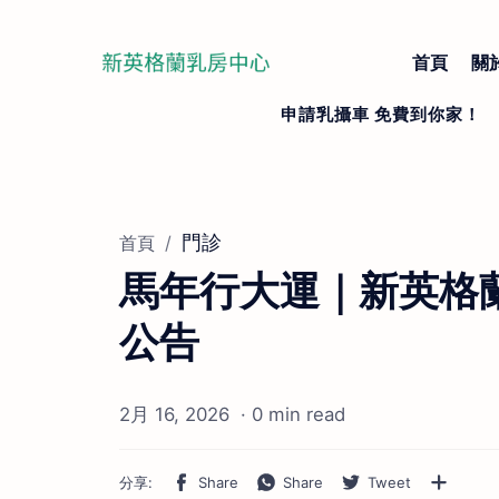
首頁
關
門診
首頁
馬年行大運｜新英格蘭
公告
0 min read