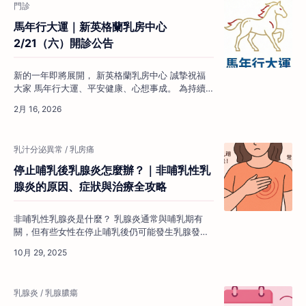
馬年行大運｜新英格蘭乳房中心
2/21（六）開診公告
新的一年即將展開， 新英格蘭乳房中心 誠摯祝福
大家 馬年行大運、平安健康、心想事成。 為持續
守護女性乳房健康，本中心將於 📅 2/21（六）正
常開診 提供完整專業服務，包括： 乳房超音波檢
查 乳房攝影報告講解 乳房腫瘤評估與追蹤 乳房疼
痛與硬塊專業診療 …
停止哺乳後乳腺炎怎麼辦？｜非哺乳性乳
腺炎的原因、症狀與治療全攻略
非哺乳性乳腺炎是什麼？ 乳腺炎通常與哺乳期有
關，但有些女性在停止哺乳後仍可能發生乳腺發
炎，這種情況稱為 非哺乳性乳腺炎（Non-
Lactational Mastitis） 。 了解其成因、症狀及治
療方法，有助於及早發現並妥善處理，避…